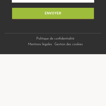
ENVOYER
Politique de confidentialité
-
Mentions légales
Gestion des cookies