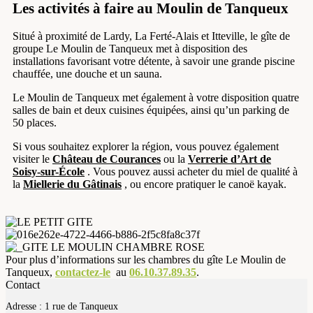
Les activités à faire au Moulin de Tanqueux
Situé à proximité de Lardy, La Ferté-Alais et Itteville, le gîte de
groupe Le Moulin de Tanqueux met à disposition des
installations favorisant votre détente, à savoir une grande piscine
chauffée, une douche et un sauna.
Le Moulin de Tanqueux met également à votre disposition quatre
salles de bain et deux cuisines équipées, ainsi qu’un parking de
50 places.
Si vous souhaitez explorer la région, vous pouvez également
visiter le
Château de Courances
ou la
Verrerie d’Art de
Soisy-sur-École
. Vous pouvez aussi acheter du miel de qualité à
la
Miellerie du Gâtinais
, ou encore pratiquer le canoë kayak.
Pour plus d’informations sur les chambres du gîte Le Moulin de
Tanqueux,
contactez-le
au
06.10.37.89.35
.
Contact
Adresse :
1 rue de Tanqueux