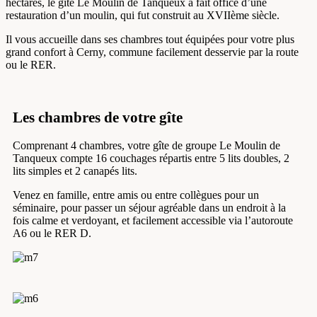
hectares, le gîte Le Moulin de Tanqueux a fait office d’une
restauration d’un moulin, qui fut construit au XVIIème siècle.
Il vous accueille dans ses chambres tout équipées pour votre plus
grand confort à Cerny, commune facilement desservie par la route
ou le RER.
Les chambres de votre gîte
Comprenant 4 chambres, votre gîte de groupe Le Moulin de
Tanqueux compte 16 couchages répartis entre 5 lits doubles, 2
lits simples et 2 canapés lits.
Venez en famille, entre amis ou entre collègues pour un
séminaire, pour passer un séjour agréable dans un endroit à la
fois calme et verdoyant, et facilement accessible via l’autoroute
A6 ou le RER D.