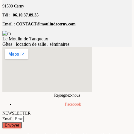
91590 Cerny
Tél :
06.10.37.89.35
Email :
CONTACT@moulindecerny.com
Le Moulin de Tanqueux
Gîtes . location de salle . séminaires
Rejoignez-nous
Facebook
NEWSLETTER
Email
Envoyer