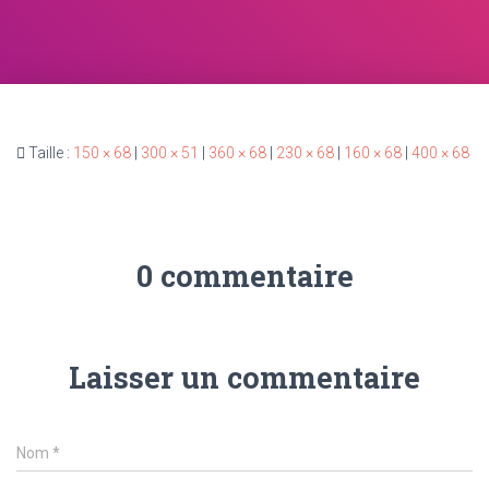
Taille :
150 × 68
|
300 × 51
|
360 × 68
|
230 × 68
|
160 × 68
|
400 × 68
0 commentaire
Laisser un commentaire
Nom
*